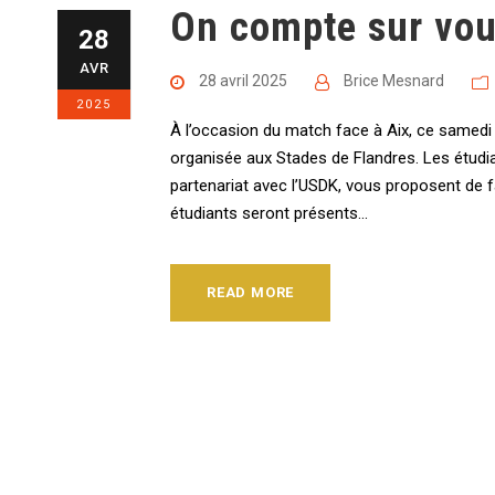
On compte sur vou
28
AVR
28 avril 2025
Brice Mesnard
2025
À l’occasion du match face à Aix, ce samedi
organisée aux Stades de Flandres. Les étudian
partenariat avec l’USDK, vous proposent de f
étudiants seront présents...
READ MORE