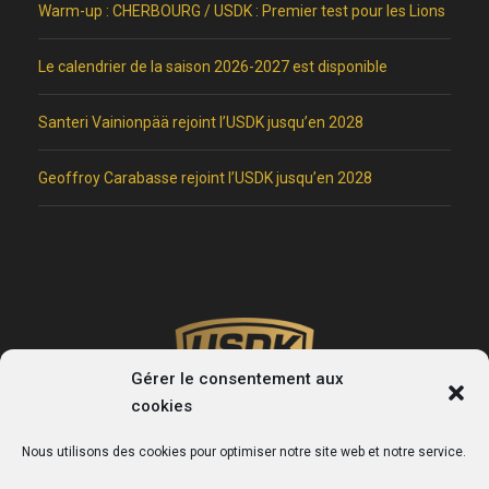
Warm-up : CHERBOURG / USDK : Premier test pour les Lions
Le calendrier de la saison 2026-2027 est disponible
Santeri Vainionpää rejoint l’USDK jusqu’en 2028
Geoffroy Carabasse rejoint l’USDK jusqu’en 2028
Gérer le consentement aux
cookies
Nous utilisons des cookies pour optimiser notre site web et notre service.