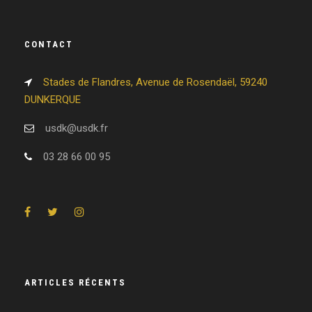
CONTACT
Stades de Flandres, Avenue de Rosendaël, 59240
DUNKERQUE
usdk@usdk.fr
03 28 66 00 95
ARTICLES RÉCENTS