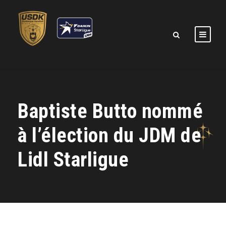
Baptiste Butto nommé
à l’élection du JDM de
Lidl Starligue