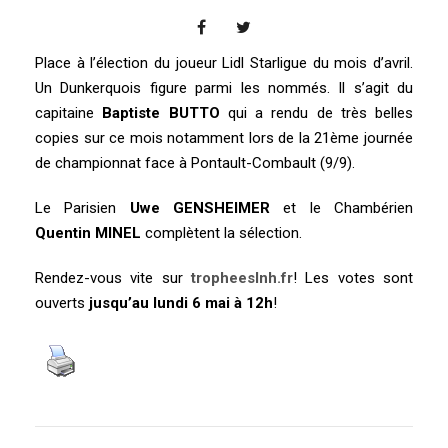
Place à l’élection du joueur Lidl Starligue du mois d’avril.
Un Dunkerquois figure parmi les nommés. Il s’agit du
capitaine
Baptiste BUTTO
qui a rendu de très belles
copies sur ce mois notamment lors de la 21ème journée
de championnat face à Pontault-Combault (9/9).
Le Parisien
Uwe GENSHEIMER
et le Chambérien
Quentin MINEL
complètent la sélection.
Rendez-vous vite sur
tropheeslnh.fr
! Les votes sont
ouverts
jusqu’au lundi 6 mai à 12h
!