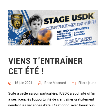
VIENS T’ENTRAÎNER
CET ÉTÉ !
16 juin 2021
Brice Mesnard
Filière jeune
Suite à cette saison particulière, l’USDK a souhaité offrir
à ses licenciés l’opportunité de s’entraîner gratuitement
pendant les vacances d’été !C’est donc, avec beaucoup