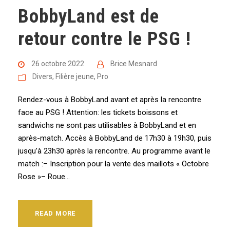
BobbyLand est de
retour contre le PSG !
26 octobre 2022
Brice Mesnard
Divers
,
Filière jeune
,
Pro
Rendez-vous à BobbyLand avant et après la rencontre
face au PSG ! Attention: les tickets boissons et
sandwichs ne sont pas utilisables à BobbyLand et en
après-match. Accès à BobbyLand de 17h30 à 19h30, puis
jusqu’à 23h30 après la rencontre. Au programme avant le
match :– Inscription pour la vente des maillots « Octobre
Rose »– Roue...
READ MORE