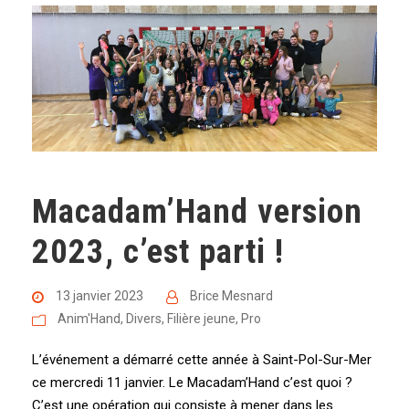
Macadam’Hand version
2023, c’est parti !
13 janvier 2023
Brice Mesnard
Anim'Hand
,
Divers
,
Filière jeune
,
Pro
L’événement a démarré cette année à Saint-Pol-Sur-Mer
ce mercredi 11 janvier. Le Macadam’Hand c’est quoi ?
C’est une opération qui consiste à mener dans les