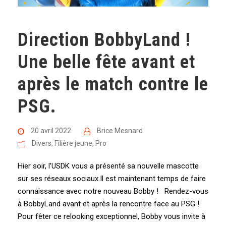
Direction BobbyLand !
Une belle fête avant et
après le match contre le
PSG.
20 avril 2022
Brice Mesnard
Divers
,
Filière jeune
,
Pro
Hier soir, l’USDK vous a présenté sa nouvelle mascotte
sur ses réseaux sociaux.Il est maintenant temps de faire
connaissance avec notre nouveau Bobby ! Rendez-vous
à BobbyLand avant et après la rencontre face au PSG !
Pour fêter ce relooking exceptionnel, Bobby vous invite à