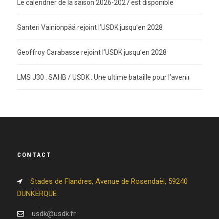
Le calendrier de la saison 2026-2027 est disponible
Santeri Vainionpää rejoint l’USDK jusqu’en 2028
Geoffroy Carabasse rejoint l’USDK jusqu’en 2028
LMS J30 : SAHB / USDK : Une ultime bataille pour l’avenir
CONTACT
Stades de Flandres, Avenue de Rosendaël, 59240
DUNKERQUE
usdk@usdk.fr