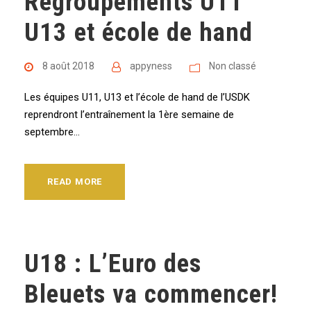
Regroupements U11
U13 et école de hand
8 août 2018
appyness
Non classé
Les équipes U11, U13 et l’école de hand de l’USDK
reprendront l’entraînement la 1ère semaine de
septembre…
READ MORE
U18 : L’Euro des
Bleuets va commencer!