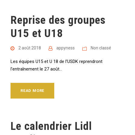
Reprise des groupes
U15 et U18
2 août 2018
appyness
Non classé
Les équipes U15 et U 18 de l’USDK reprendront
l’entraînement le 27 août…
READ MORE
Le calendrier Lidl