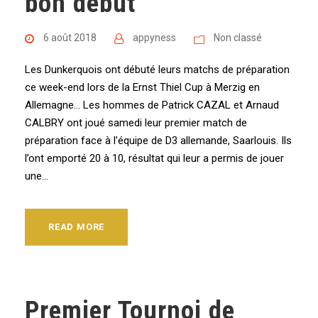
bon début
6 août 2018
appyness
Non classé
Les Dunkerquois ont débuté leurs matchs de préparation
ce week-end lors de la Ernst Thiel Cup à Merzig en
Allemagne… Les hommes de Patrick CAZAL et Arnaud
CALBRY ont joué samedi leur premier match de
préparation face à l’équipe de D3 allemande, Saarlouis. Ils
l’ont emporté 20 à 10, résultat qui leur a permis de jouer
une...
READ MORE
Premier Tournoi de