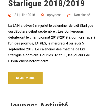
Starligue 2018/2019
31 juillet 2018
appyness
Non classé
La LNH a dévoilé mi-juillet le calendrier de Lidl Starligue
qui débutera début septembre… Les Dunkerquois
débuteront le championnat 2018/2019 à domicile face à
l’un des promus, ISTRES, le mercredi 4 ou jeudi 5
septembre 2018. Le calendrier des matchs de Lidl
Starligue à domicile: Pour les J2 et J3, les joueurs de
l’USDK enchaineront deux...
READ MORE
Jeunes: Activité