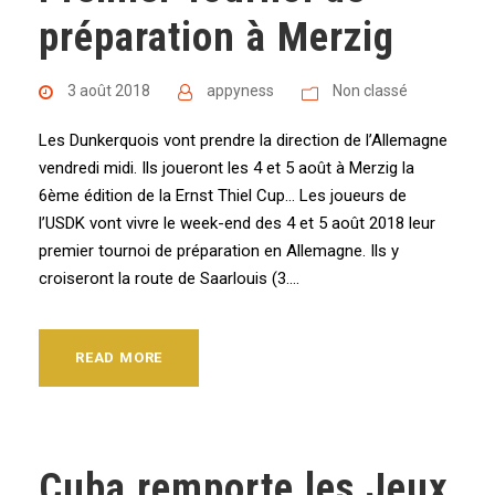
préparation à Merzig
3 août 2018
appyness
Non classé
Les Dunkerquois vont prendre la direction de l’Allemagne
vendredi midi. Ils joueront les 4 et 5 août à Merzig la
6ème édition de la Ernst Thiel Cup… Les joueurs de
l’USDK vont vivre le week-end des 4 et 5 août 2018 leur
premier tournoi de préparation en Allemagne. Ils y
croiseront la route de Saarlouis (3....
READ MORE
Cuba remporte les Jeux