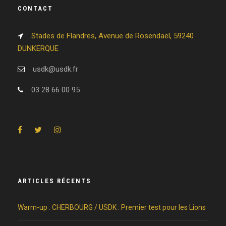
CONTACT
Stades de Flandres, Avenue de Rosendaël, 59240
DUNKERQUE
usdk@usdk.fr
03 28 66 00 95
ARTICLES RÉCENTS
Warm-up : CHERBOURG / USDK : Premier test pour les Lions