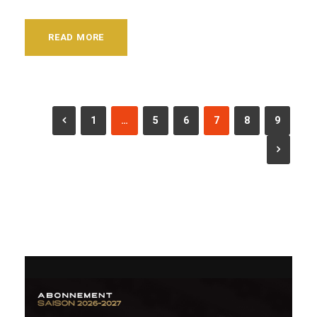
READ MORE
1
…
5
6
7
8
9