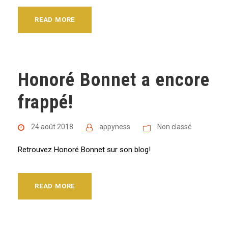
READ MORE
Honoré Bonnet a encore
frappé!
24 août 2018
appyness
Non classé
Retrouvez Honoré Bonnet sur son blog!
READ MORE