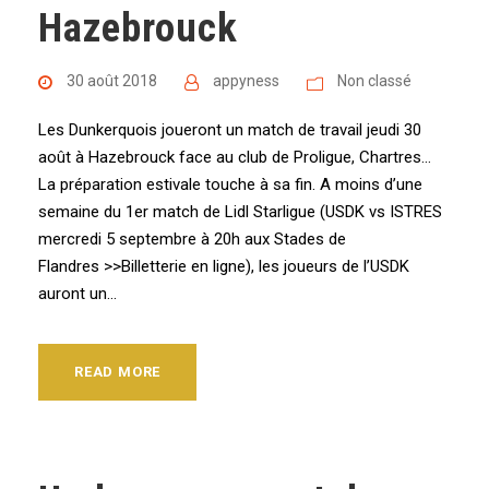
Hazebrouck
30 août 2018
appyness
Non classé
Les Dunkerquois joueront un match de travail jeudi 30
août à Hazebrouck face au club de Proligue, Chartres…
La préparation estivale touche à sa fin. A moins d’une
semaine du 1er match de Lidl Starligue (USDK vs ISTRES
mercredi 5 septembre à 20h aux Stades de
Flandres >>Billetterie en ligne), les joueurs de l’USDK
auront un...
READ MORE