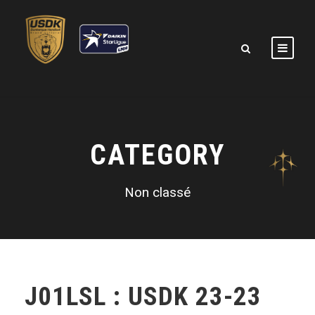
CATEGORY
Non classé
J01LSL : USDK 23-23