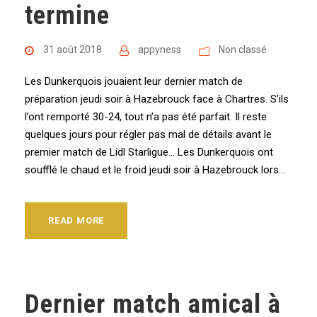
termine
31 août 2018
appyness
Non classé
Les Dunkerquois jouaient leur dernier match de
préparation jeudi soir à Hazebrouck face à Chartres. S’ils
l’ont remporté 30-24, tout n’a pas été parfait. Il reste
quelques jours pour régler pas mal de détails avant le
premier match de Lidl Starligue… Les Dunkerquois ont
soufflé le chaud et le froid jeudi soir à Hazebrouck lors...
READ MORE
Dernier match amical à