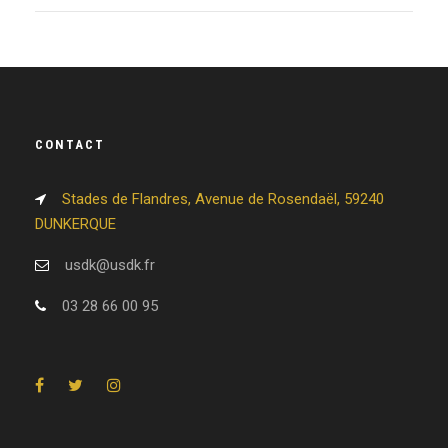
CONTACT
Stades de Flandres, Avenue de Rosendaël, 59240
DUNKERQUE
usdk@usdk.fr
03 28 66 00 95