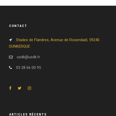
CONTACT
Stades de Flandres, Avenue de Rosendaël, 59240
DUNKERQUE
usdk@usdk.fr
03 28 66 00 95
ARTICLES RÉCENTS