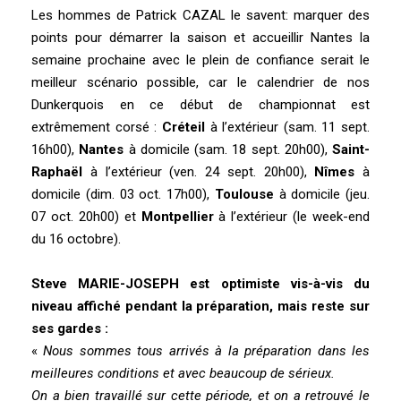
Les hommes de Patrick CAZAL le savent: marquer des
points pour démarrer la saison et accueillir Nantes la
semaine prochaine avec le plein de confiance serait le
meilleur scénario possible, car le calendrier de nos
Dunkerquois en ce début de championnat est
extrêmement corsé :
Créteil
à l’extérieur (sam. 11 sept.
16h00),
Nantes
à domicile (sam. 18 sept. 20h00),
Saint-
Raphaël
à l’extérieur (ven. 24 sept. 20h00),
Nîmes
à
domicile (dim. 03 oct. 17h00),
Toulouse
à domicile (jeu.
07 oct. 20h00) et
Montpellier
à l’extérieur (le week-end
du 16 octobre).
Steve MARIE-JOSEPH est optimiste vis-à-vis du
niveau affiché pendant la préparation, mais reste sur
ses gardes :
«
Nous sommes tous arrivés à la préparation dans les
meilleures conditions et avec beaucoup de sérieux.
On a bien travaillé sur cette période, et on a retrouvé le