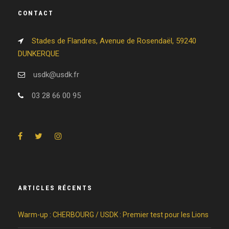
CONTACT
Stades de Flandres, Avenue de Rosendaël, 59240
DUNKERQUE
usdk@usdk.fr
03 28 66 00 95
ARTICLES RÉCENTS
Warm-up : CHERBOURG / USDK : Premier test pour les Lions