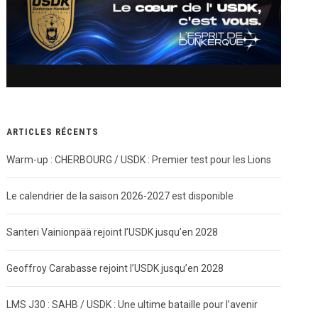
l (@dunkerquehandballusdk)
ARTICLES RÉCENTS
Warm-up : CHERBOURG / USDK : Premier test pour les Lions
Le calendrier de la saison 2026-2027 est disponible
Santeri Vainionpää rejoint l’USDK jusqu’en 2028
Geoffroy Carabasse rejoint l’USDK jusqu’en 2028
LMS J30 : SAHB / USDK : Une ultime bataille pour l’avenir