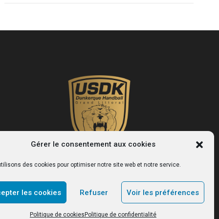
Gérer le consentement aux cookies
tilisons des cookies pour optimiser notre site web et notre service.
USDK
epter les cookies
Refuser
Voir les préférences
Le site officiel du club de handball de Dunkerque.
Politique de cookies
Politique de confidentialité