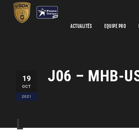
ACTUALITÉS
EQUIPE PRO
J06 – MHB-USD
19
OCT
2021
L