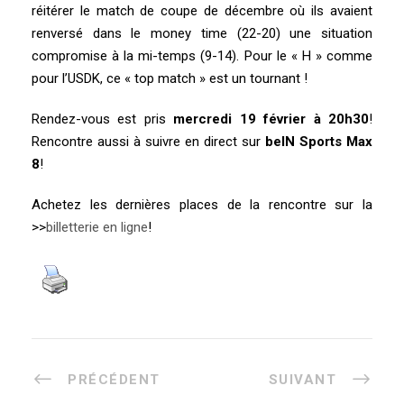
réitérer le match de coupe de décembre où ils avaient
renversé dans le money time (22-20) une situation
compromise à la mi-temps (9-14). Pour le « H » comme
pour l’USDK, ce « top match » est un tournant !
Rendez-vous est pris
mercredi 19 février à 20h30
!
Rencontre aussi à suivre en direct sur
beIN Sports Max
8
!
Achetez les dernières places de la rencontre sur la
>>
billetterie en ligne
!
PRÉCÉDENT
SUIVANT