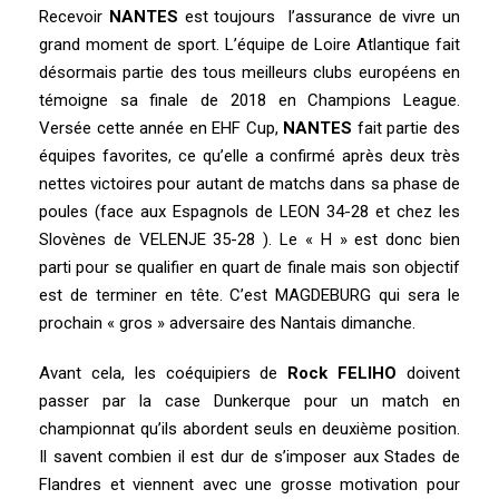
Recevoir
NANTES
est toujours l’assurance de vivre un
grand moment de sport. L’équipe de Loire Atlantique fait
désormais partie des tous meilleurs clubs européens en
témoigne sa finale de 2018 en Champions League.
Versée cette année en EHF Cup,
NANTES
fait partie des
équipes favorites, ce qu’elle a confirmé après deux très
nettes victoires pour autant de matchs dans sa phase de
poules (face aux Espagnols de LEON 34-28 et chez les
Slovènes de VELENJE 35-28 ). Le « H » est donc bien
parti pour se qualifier en quart de finale mais son objectif
est de terminer en tête. C’est MAGDEBURG qui sera le
prochain « gros » adversaire des Nantais dimanche.
Avant cela, les coéquipiers de
Rock FELIHO
doivent
passer par la case Dunkerque pour un match en
championnat qu’ils abordent seuls en deuxième position.
Il savent combien il est dur de s’imposer aux Stades de
Flandres et viennent avec une grosse motivation pour