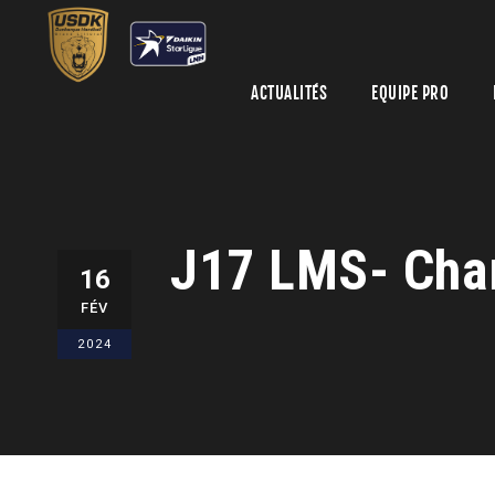
ACTUALITÉS
EQUIPE PRO
J17 LMS- Char
16
FÉV
2024