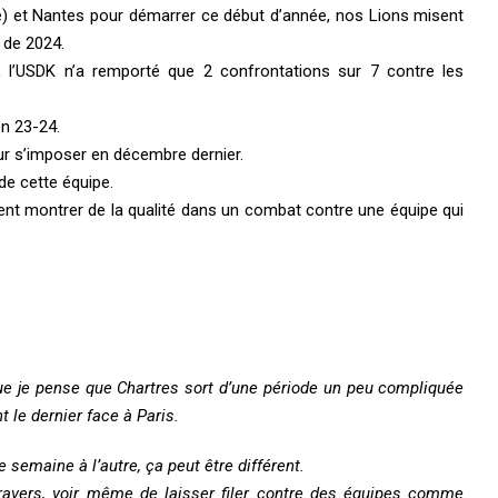
) et Nantes pour démarrer ce début d’année, nos Lions misent
 de 2024.
0, l’USDK n’a remporté que 2 confrontations sur 7 contre les
on 23-24.
r s’imposer en décembre dernier.
de cette équipe.
 montrer de la qualité dans un combat contre une équipe qui
e je pense que Chartres sort d’une période un peu compliquée
 le dernier face à Paris.
e semaine à l’autre, ça peut être différent.
avers, voir même de laisser filer contre des équipes comme