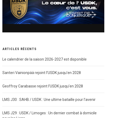
ARTICLES RÉCENTS
Le calendrier de la saison 2026-2027 est disponible
Santeri Vainionpää rejoint l’USDK jusqu’en 2028
Geoffroy Carabasse rejoint l’USDK jusqu’en 2028
LMS J30 : SAHB / USDK : Une ultime bataille pour l’avenir
LMS J29 : USDK / Limoges : Un dernier combat à domicile