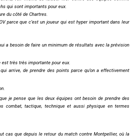
chs qui sont importants pour eux.
sure du côté de Chartres.
OV parce que c’est un joueur qui est hyper important dans leur
hui a besoin de faire un minimum de résultats avec la prévision
est très très importante pour eux.
e qui arrive, de prendre des points parce qu’on a effectivement
on.
e que je pense que les deux équipes ont besoin de prendre des
os combat, tactique, technique et aussi physique en termes
out cas que depuis le retour du match contre Montpellier, où la