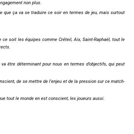
l’engagement non plus.
 que ça va se traduire ce soir en termes de jeu, mais surtout
e ce soit les équipes comme Créteil, Aix, Saint-Raphaël, tout le
rects.
.
ui va être déterminant pour nous en termes d’objectifs, qui peut
onscient, de se mettre de l’enjeu et de la pression sur ce match-
que tout le monde en est conscient, les joueurs aussi.