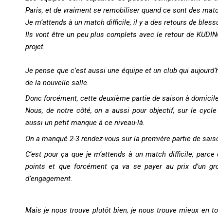
Paris, et de vraiment se remobiliser quand ce sont des mat
Je m’attends à un match difficile, il y a des retours de bles
Ils vont être un peu plus complets avec le retour de KUDIN
projet.
Je pense que c’est aussi une équipe et un club qui aujourd’
de la nouvelle salle.
Donc forcément, cette deuxième partie de saison à domicile 
Nous, de notre côté, on a aussi pour objectif, sur le cycl
aussi un petit manque à ce niveau-là.
On a manqué 2-3 rendez-vous sur la première partie de sais
C’est pour ça que je m’attends à un match difficile, parc
points et que forcément ça va se payer au prix d’un gr
d’engagement.
Mais je nous trouve plutôt bien, je nous trouve mieux en t