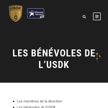
LES BÉNÉVOLES DE
L’USDK
Les membres de la direction
Les bénévoles de l’USDK