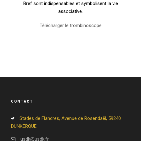
Bref sont indispensables et symbolisent la vie
associative.
Télécharger le trombinoscope
CONTACT
Stades de Flandres, Avenue de Rosendaël, 59240
DUNKERQUE
usdk@usdk.fr