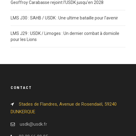
Geoffroy Carabasse rejoint l’USDK jusqu’en 2028
LMS J30 : SAHB / USDK : Une ultime bataille pour l’avenir
LMS J29 : USDK / Limoges : Un dernier combat à domicile
pour les Lions
CONTACT
Stades de Flandres, Avenue de Rosendaël, 59240
DUNKERQUE
usdk@usdk.fr