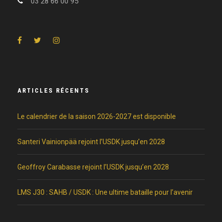
03 28 66 00 95
ARTICLES RÉCENTS
Le calendrier de la saison 2026-2027 est disponible
Santeri Vainionpää rejoint l’USDK jusqu’en 2028
Geoffroy Carabasse rejoint l’USDK jusqu’en 2028
LMS J30 : SAHB / USDK : Une ultime bataille pour l’avenir