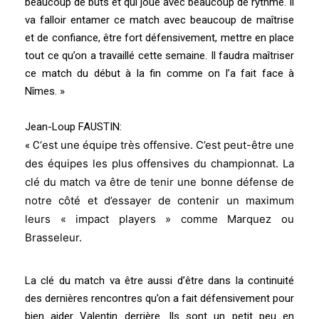
beaucoup de buts et qui joue avec beaucoup de rythme. Il
va falloir entamer ce match avec beaucoup de maîtrise
et de confiance, être fort défensivement, mettre en place
tout ce qu’on a travaillé cette semaine. Il faudra maîtriser
ce match du début à la fin comme on l’a fait face à
Nîmes. »
Jean-Loup FAUSTIN:
‘est une équipe très offensive. C’est peut-être une
« C
des équipes les plus offensives du championnat. La
clé du match va être de tenir une bonne défense de
notre côté et d’essayer de contenir un maximum
leurs « impact players » comme Marquez ou
Brasseleur.
La clé du match va être aussi d’être dans la continuité
des dernières rencontres qu’on a fait défensivement pour
bien aider Valentin derrière. Ils sont un petit peu en